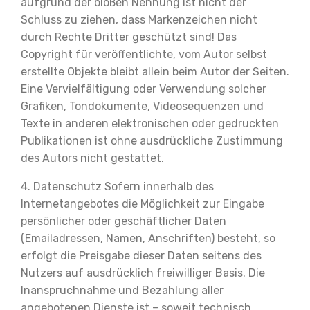
aufgrund der bloßen Nennung ist nicht der
Schluss zu ziehen, dass Markenzeichen nicht
durch Rechte Dritter geschützt sind! Das
Copyright für veröffentlichte, vom Autor selbst
erstellte Objekte bleibt allein beim Autor der Seiten.
Eine Vervielfältigung oder Verwendung solcher
Grafiken, Tondokumente, Videosequenzen und
Texte in anderen elektronischen oder gedruckten
Publikationen ist ohne ausdrückliche Zustimmung
des Autors nicht gestattet.
4. Datenschutz Sofern innerhalb des
Internetangebotes die Möglichkeit zur Eingabe
persönlicher oder geschäftlicher Daten
(Emailadressen, Namen, Anschriften) besteht, so
erfolgt die Preisgabe dieser Daten seitens des
Nutzers auf ausdrücklich freiwilliger Basis. Die
Inanspruchnahme und Bezahlung aller
angebotenen Dienste ist – soweit technisch